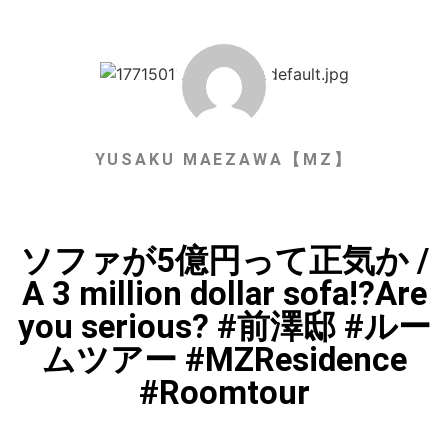
YUSAKU MAEZAWA【MZ】
ソファが5億円って正気か /
A 3 million dollar sofa!?Are
you serious? #前澤邸 #ルー
ムツアー #MZResidence
#Roomtour