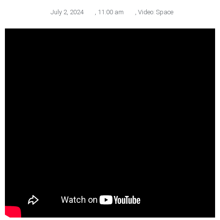
July 2, 2024
,
11:00 am
,
Video: Space